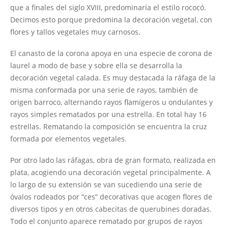
que a finales del siglo XVIII, predominaría el estilo rococó.
Decimos esto porque predomina la decoración vegetal, con
flores y tallos vegetales muy carnosos.
El canasto de la corona apoya en una especie de corona de
laurel a modo de base y sobre ella se desarrolla la
decoración vegetal calada. Es muy destacada la ráfaga de la
misma conformada por una serie de rayos, también de
origen barroco, alternando rayos flamígeros u ondulantes y
rayos simples rematados por una estrella. En total hay 16
estrellas. Rematando la composición se encuentra la cruz
formada por elementos vegetales.
Por otro lado las ráfagas, obra de gran formato, realizada en
plata, acogiendo una decoración vegetal principalmente. A
lo largo de su extensión se van sucediendo una serie de
óvalos rodeados por “ces” decorativas que acogen flores de
diversos tipos y en otros cabecitas de querubines doradas.
Todo el conjunto aparece rematado por grupos de rayos