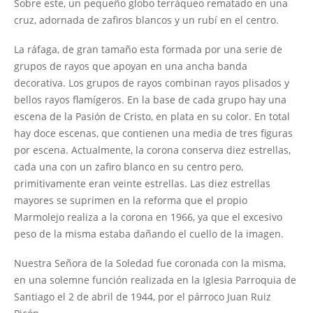
Sobre este, un pequeño globo terráqueo rematado en una
cruz, adornada de zafiros blancos y un rubí en el centro.
La ráfaga, de gran tamaño esta formada por una serie de
grupos de rayos que apoyan en una ancha banda
decorativa. Los grupos de rayos combinan rayos plisados y
bellos rayos flamígeros. En la base de cada grupo hay una
escena de la Pasión de Cristo, en plata en su color. En total
hay doce escenas, que contienen una media de tres figuras
por escena. Actualmente, la corona conserva diez estrellas,
cada una con un zafiro blanco en su centro pero,
primitivamente eran veinte estrellas. Las diez estrellas
mayores se suprimen en la reforma que el propio
Marmolejo realiza a la corona en 1966, ya que el excesivo
peso de la misma estaba dañando el cuello de la imagen.
Nuestra Señora de la Soledad fue coronada con la misma,
en una solemne función realizada en la Iglesia Parroquia de
Santiago el 2 de abril de 1944, por el párroco Juan Ruiz