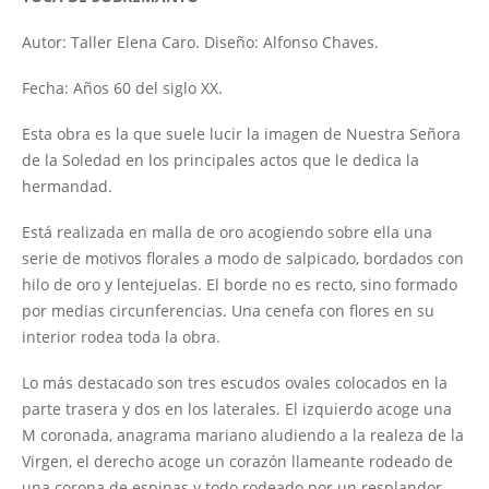
Autor: Taller Elena Caro. Diseño: Alfonso Chaves.
Fecha: Años 60 del siglo XX.
Esta obra es la que suele lucir la imagen de Nuestra Señora
de la Soledad en los principales actos que le dedica la
hermandad.
Está realizada en malla de oro acogiendo sobre ella una
serie de motivos florales a modo de salpicado, bordados con
hilo de oro y lentejuelas. El borde no es recto, sino formado
por medias circunferencias. Una cenefa con flores en su
interior rodea toda la obra.
Lo más destacado son tres escudos ovales colocados en la
parte trasera y dos en los laterales. El izquierdo acoge una
M coronada, anagrama mariano aludiendo a la realeza de la
Virgen, el derecho acoge un corazón llameante rodeado de
una corona de espinas y todo rodeado por un resplandor,