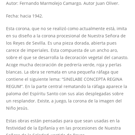
Autor: Fernando Marmolejo Camargo. Autor Juan Oliver.
Fecha: hacia 1942.
Esta corona, que no se realizó como actualmente está, imita
en su diseño a la corona procesional de Nuestra Señora de
los Reyes de Sevilla. Es una pieza dorada, abierta pues
carece de imperiales. Esta compuesta de un ancho aro,
sobre el que se desarrolla la decoración vegetal del canasto.
Acoge mucha decoración de pedrería verde, roja y perlas
blancas. La obra se remata en una pequeña ráfaga que
contiene el siguiente lema: “SINELABE CONCEPTA REGINA
REGUM”. En la parte central rematando la ráfaga aparece la
paloma del Espíritu Santo con sus alas desplegadas sobre
un resplandor. Existe, a juego, la corona de la imagen del
Niño Jesús.
Estas obras están pensadas para que sean usadas en la
festividad de la Epifanía y en las procesiones de Nuestra