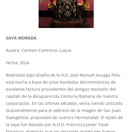
SAYA MORADA
Autora: Carmen Contreras Luque.
Fecha: 2024.
Realizada bajo diseño de N.H.D. José Manuel Azuaga Polo,
está hecha a base de unos bordados decimonónicos de
excelente factura procedentes del antiguo mantolín del
capitán de la desaparecida Centuria Romana de nuestra
corporación. En las últimas décadas, venía siendo utilizado
ocasionalmente para el aderezo de la imagen de San Juan
Evangelista, propiedad de nuestra Hermandad. El tejido de
la saya fue donado por N.H.D. Francisco Javier Tovar
Florencio, mientras que los restantes materiales fueron