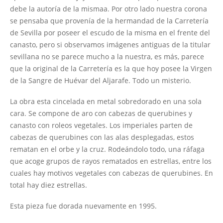
debe la autoría de la mismaa. Por otro lado nuestra corona
se pensaba que provenía de la hermandad de la Carretería
de Sevilla por poseer el escudo de la misma en el frente del
canasto, pero si observamos imágenes antiguas de la titular
sevillana no se parece mucho a la nuestra, es más, parece
que la original de la Carretería es la que hoy posee la Virgen
de la Sangre de Huévar del Aljarafe. Todo un misterio.
La obra esta cincelada en metal sobredorado en una sola
cara. Se compone de aro con cabezas de querubines y
canasto con roleos vegetales. Los imperiales parten de
cabezas de querubines con las alas desplegadas, estos
rematan en el orbe y la cruz. Rodeándolo todo, una ráfaga
que acoge grupos de rayos rematados en estrellas, entre los
cuales hay motivos vegetales con cabezas de querubines. En
total hay diez estrellas.
Esta pieza fue dorada nuevamente en 1995.