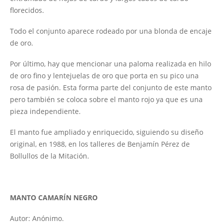
florecidos.
Todo el conjunto aparece rodeado por una blonda de encaje
de oro.
Por último, hay que mencionar una paloma realizada en hilo
de oro fino y lentejuelas de oro que porta en su pico una
rosa de pasión. Esta forma parte del conjunto de este manto
pero también se coloca sobre el manto rojo ya que es una
pieza independiente.
El manto fue ampliado y enriquecido, siguiendo su diseño
original, en 1988, en los talleres de Benjamín Pérez de
Bollullos de la Mitación.
MANTO CAMARÍN NEGRO
Autor: Anónimo.