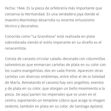
Fecha: 1944. Es la pieza de orfebrería más importante que
conserva la Hermandad. Es una verdadera joya donde el
maestro Marmolejo desarrolla su enorme virtuosismo
técnico y decorativo.
Conocida como "La Grandiosa" está realizada en plata
sobredorada siendo el estilo imperante en su diseño es el
renacentista.
Consta de canasto circular calado, decorado con columnillas
salomónicas que enmarcan cartelas de plata en su color con
los cuatro evangelistas, dos en cada frente. Aparecen otras
cartelas con diversos emblemas, entre ellos el de la Soledad
de María. Rematando el canasto hay seis angelitos, exentos
y de plata en su color, que otorgan un bello movimiento a la
pieza. De aquí parten los imperiales que se unen en el
centro, soportando un templete cúbico que acoge la imagen
sedente, también en plata en su color, de Santiago Apóstol.