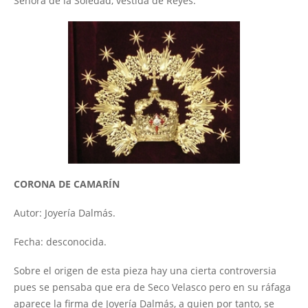
Señora de la Soledad, vestida de Reyes.
CORONA DE CAMARÍN
Autor: Joyería Dalmás.
Fecha: desconocida.
Sobre el origen de esta pieza hay una cierta controversia
pues se pensaba que era de Seco Velasco pero en su ráfaga
aparece la firma de Joyería Dalmás, a quien por tanto, se